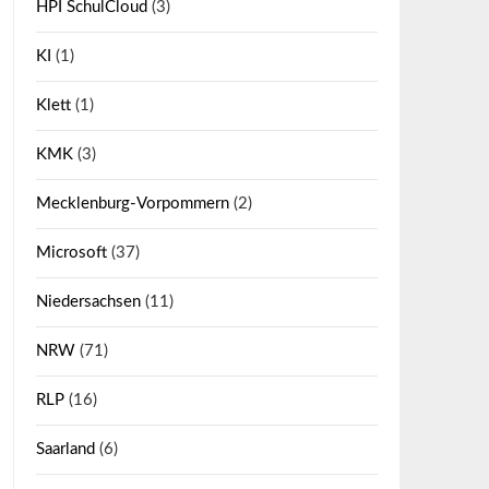
HPI SchulCloud
(3)
KI
(1)
Klett
(1)
KMK
(3)
Mecklenburg-Vorpommern
(2)
Microsoft
(37)
Niedersachsen
(11)
NRW
(71)
RLP
(16)
Saarland
(6)