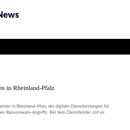
 News
en in Rheinland-Pfalz
ter in Rheinland-Pfalz, der digitale Dienstleistungen für
nes Ransomware-Angriffs. Bei dem Dienstleister soll es