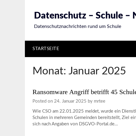
Skip
to
Datenschutz – Schule –
content
Datenschutznachrichten rund um Schule
STARTSEITE
Monat:
Januar 2025
Ransomware Angriff betrifft 45 Schul
Posted on
24. Januar 2025
by
mrtee
Wie CSO am 22.01.2025 meldet, wurde ein Dienstleis
Schulen in mehreren Gemeinden bereitstellt, Ziel ei
sich nach Angaben von DSGVO-Portal.de…