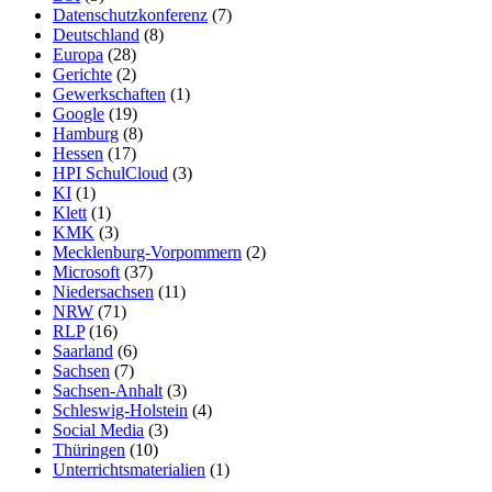
Datenschutzkonferenz
(7)
Deutschland
(8)
Europa
(28)
Gerichte
(2)
Gewerkschaften
(1)
Google
(19)
Hamburg
(8)
Hessen
(17)
HPI SchulCloud
(3)
KI
(1)
Klett
(1)
KMK
(3)
Mecklenburg-Vorpommern
(2)
Microsoft
(37)
Niedersachsen
(11)
NRW
(71)
RLP
(16)
Saarland
(6)
Sachsen
(7)
Sachsen-Anhalt
(3)
Schleswig-Holstein
(4)
Social Media
(3)
Thüringen
(10)
Unterrichtsmaterialien
(1)