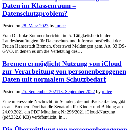
Daten im Klassenraum –
Datenschutzproblem?
Posted on
28. März 2023
by
mrtee
Frau Dr. Imke Sommer berichtet im 5. Tätigkeitsbericht der
Landesbeauftragten für Datenschutz und Informationsfreiheit der
Freien Hansestadt Bremen, über zwei Meldungen gem. Art. 33 DS-
GVO, in denen es um die Verletzung des…
Bremen ermöglicht Nutzung von iCloud
zur Verarbeitung von personenbezogenen
Daten mit normalem Schutzbedarf
Posted on
25. September 2021
13. September 2022
by
mrtee
Eine interessante Nachricht für Schulen, die mit iPads arbeiten, gibt
es aus Bremen. Dort hat die Senatorin für Kinder und Bildung am
24.09.2021 ein PDF Mitteilung Nr.296/2021 iCloud-Nutzung
(pdf,332.8 KB) veröffentlicht. In…
Die Übermittlung von personenbezogenen