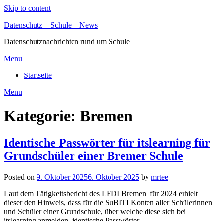
Skip to content
Datenschutz – Schule – News
Datenschutznachrichten rund um Schule
Menu
Startseite
Menu
Kategorie:
Bremen
Identische Passwörter für itslearning für
Grundschüler einer Bremer Schule
Posted on
9. Oktober 2025
6. Oktober 2025
by
mrtee
Laut dem Tätigkeitsbericht des LFDI Bremen für 2024 erhielt
dieser den Hinweis, dass für die SuBITI Konten aller Schülerinnen
und Schüler einer Grundschule, über welche diese sich bei
itslearning anmelden, identische Passwörter…