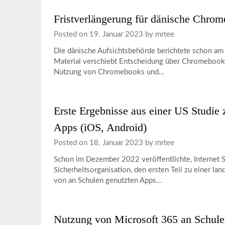
Fristverlängerung für dänische Chro
Posted on
19. Januar 2023
by
mrtee
Die dänische Aufsichtsbehörde berichtete schon am 
Material verschiebt Entscheidung über Chromebooks 
Nutzung von Chromebooks und…
Erste Ergebnisse aus einer US Studie
Apps (iOS, Android)
Posted on
18. Januar 2023
by
mrtee
Schon im Dezember 2022 veröffentlichte, Internet Sa
Sicherheitsorganisation, den ersten Teil zu einer la
von an Schulen genutzten Apps…
Nutzung von Microsoft 365 an Schulen 