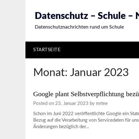
Skip
to
Datenschutz – Schule –
content
Datenschutznachrichten rund um Schule
STARTSEITE
Monat:
Januar 2023
Google plant Selbstverpflichtung bezü
Posted on
23. Januar 2023
by
mrtee
Schon im Juni 2022 veröffentlichte Google ein Stat
Bezug auf die Verarbeitung von Servicedaten für u
Änderungen bezüglich der…