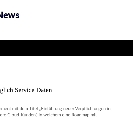
 News
glich Service Daten
ement mit dem Titel „Einführung neuer Verpflichtungen in
nsere Cloud-Kunden,“ in welchem eine Roadmap mit