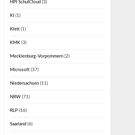
HPI SchulCloud
(3)
KI
(1)
Klett
(1)
KMK
(3)
Mecklenburg-Vorpommern
(2)
Microsoft
(37)
Niedersachsen
(11)
NRW
(71)
RLP
(16)
Saarland
(6)