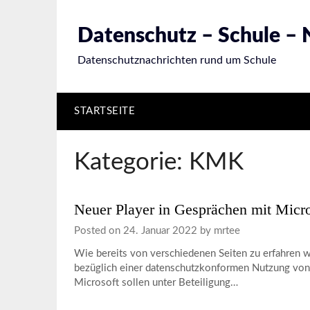
Skip
to
Datenschutz – Schule –
content
Datenschutznachrichten rund um Schule
STARTSEITE
Kategorie:
KMK
Neuer Player in Gesprächen mit Micro
Posted on
24. Januar 2022
by
mrtee
Wie bereits von verschiedenen Seiten zu erfahren wa
bezüglich einer datenschutzkonformen Nutzung von
Microsoft sollen unter Beteiligung…