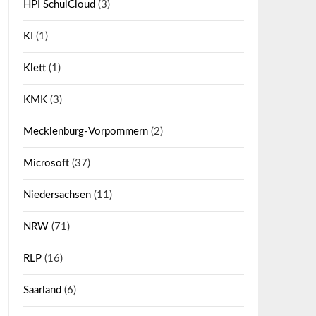
HPI SchulCloud
(3)
KI
(1)
Klett
(1)
KMK
(3)
Mecklenburg-Vorpommern
(2)
Microsoft
(37)
Niedersachsen
(11)
NRW
(71)
RLP
(16)
Saarland
(6)