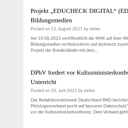
Projekt „EDUCHECK DIGITAL“ (EDCD
Bildungsmedien
Posted on
12. August 2021
by
mrtee
Am 10.08.2021 veröffentlicht die KMK auf ihrer Web
Bildungsmedien rechtskonform und technisch zuverläs
Projekt der Bundesländer mit dem…
DPhV fordert vor Kultusministerkonfe
Unterricht
Posted on
10. Juni 2021
by
mrtee
Das Redaktionsnetzwerk Deutschland RND berichtet 
Philologenverband pocht auf besseren Datenschutz
vor der Kultusministerkonferenz. Dem Verband geht