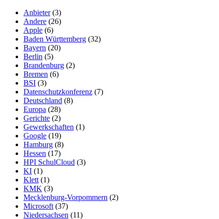
Anbieter
(3)
Andere
(26)
Apple
(6)
Baden Württemberg
(32)
Bayern
(20)
Berlin
(5)
Brandenburg
(2)
Bremen
(6)
BSI
(3)
Datenschutzkonferenz
(7)
Deutschland
(8)
Europa
(28)
Gerichte
(2)
Gewerkschaften
(1)
Google
(19)
Hamburg
(8)
Hessen
(17)
HPI SchulCloud
(3)
KI
(1)
Klett
(1)
KMK
(3)
Mecklenburg-Vorpommern
(2)
Microsoft
(37)
Niedersachsen
(11)