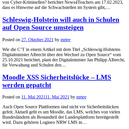
von Cyber-Kriminellen? berichtet News4Teachers am 17.02.2023,
dass es Hinweise auf die Schwachstellen im System gibt,…
Schleswig-Holstein will auch in Schulen
auf Open Source umsteigen
Posted on
27. Oktober 2021
by
mrtee
Wie die C’T in einem Artikel mit dem Titel „Schleswig-Holsteins
Digitalminister Albrecht über den Wechsel zu Open Source“ vom
25.10.2021 berichtet, plant der Digitalminister Jan Philipp Albrecht,
für Verwaltung und Schulen den…
Moodle XSS Sicherheitslücke – LMS
werden gepatcht
Posted on
11. Mai 2021
11. Mai 2021
by
mrtee
Auch Open Source Plattformen sind nicht vor Sicherheitslücken
gefeit. Aktuell geht es um Moodle, das LMS, welches von vielen
Bundesländern als Bestandteil der Landesplattform bereitgestellt
wird. Dazu gehören Logineo NRW LMS in…