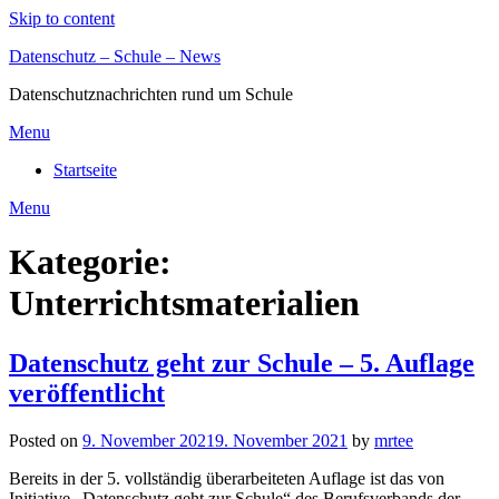
Skip to content
Datenschutz – Schule – News
Datenschutznachrichten rund um Schule
Menu
Startseite
Menu
Kategorie:
Unterrichtsmaterialien
Datenschutz geht zur Schule – 5. Auflage
veröffentlicht
Posted on
9. November 2021
9. November 2021
by
mrtee
Bereits in der 5. vollständig überarbeiteten Auflage ist das von
Initiative „Datenschutz geht zur Schule“ des Berufsverbands der