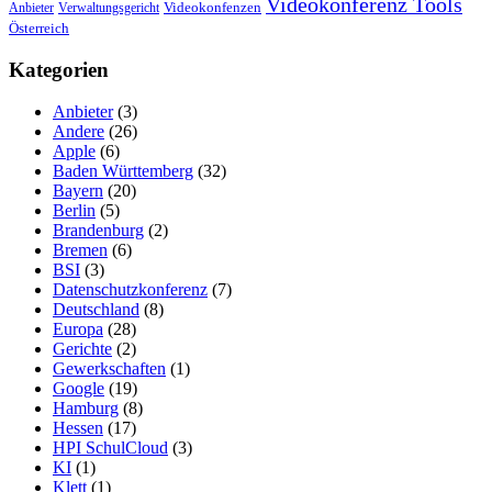
Videokonferenz Tools
Videokonfenzen
Anbieter
Verwaltungsgericht
Österreich
Kategorien
Anbieter
(3)
Andere
(26)
Apple
(6)
Baden Württemberg
(32)
Bayern
(20)
Berlin
(5)
Brandenburg
(2)
Bremen
(6)
BSI
(3)
Datenschutzkonferenz
(7)
Deutschland
(8)
Europa
(28)
Gerichte
(2)
Gewerkschaften
(1)
Google
(19)
Hamburg
(8)
Hessen
(17)
HPI SchulCloud
(3)
KI
(1)
Klett
(1)