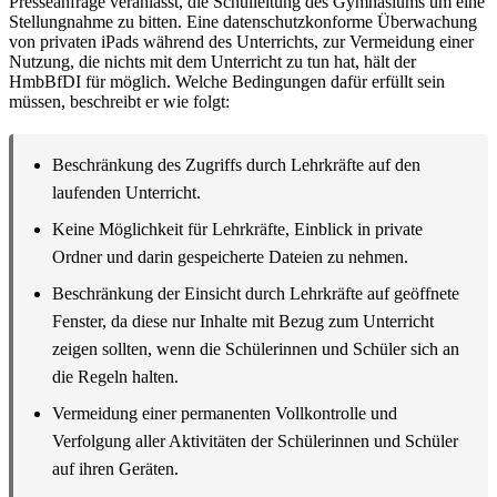
Presseanfrage veranlasst, die Schulleitung des Gymnasiums um eine
Stellungnahme zu bitten. Eine datenschutzkonforme Überwachung
von privaten iPads während des Unterrichts, zur Vermeidung einer
Nutzung, die nichts mit dem Unterricht zu tun hat, hält der
HmbBfDI für möglich. Welche Bedingungen dafür erfüllt sein
müssen, beschreibt er wie folgt:
Beschränkung des Zugriffs durch Lehrkräfte auf den
laufenden Unterricht.
Keine Möglichkeit für Lehrkräfte, Einblick in private
Ordner und darin gespeicherte Dateien zu nehmen.
Beschränkung der Einsicht durch Lehrkräfte auf geöffnete
Fenster, da diese nur Inhalte mit Bezug zum Unterricht
zeigen sollten, wenn die Schülerinnen und Schüler sich an
die Regeln halten.
Vermeidung einer permanenten Vollkontrolle und
Verfolgung aller Aktivitäten der Schülerinnen und Schüler
auf ihren Geräten.