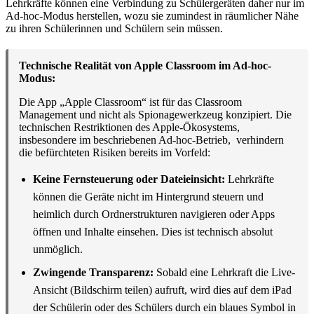
Lehrkräfte können eine Verbindung zu Schülergeräten daher nur im
Ad-hoc-Modus herstellen, wozu sie zumindest in räumlicher Nähe
zu ihren Schülerinnen und Schülern sein müssen.
Technische Realität von Apple Classroom im Ad-hoc-
Modus:
Die App „Apple Classroom“ ist für das Classroom
Management und nicht als Spionagewerkzeug konzipiert. Die
technischen Restriktionen des Apple-Ökosystems,
insbesondere im beschriebenen Ad-hoc-Betrieb, verhindern
die befürchteten Risiken bereits im Vorfeld:
Keine Fernsteuerung oder Dateieinsicht:
Lehrkräfte
können die Geräte nicht im Hintergrund steuern und
heimlich durch Ordnerstrukturen navigieren oder Apps
öffnen und Inhalte einsehen. Dies ist technisch absolut
unmöglich.
Zwingende Transparenz:
Sobald eine Lehrkraft die Live-
Ansicht (Bildschirm teilen) aufruft, wird dies auf dem iPad
der Schülerin oder des Schülers durch ein blaues Symbol in