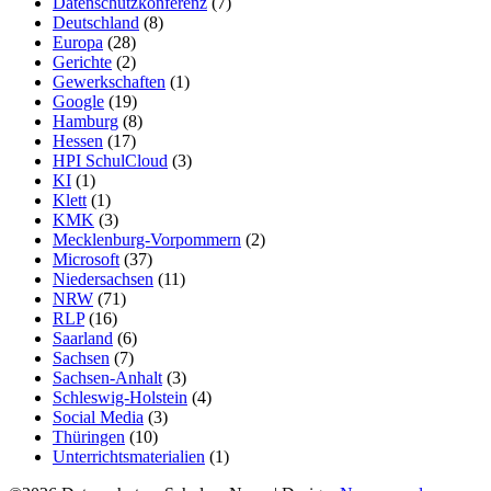
Datenschutzkonferenz
(7)
Deutschland
(8)
Europa
(28)
Gerichte
(2)
Gewerkschaften
(1)
Google
(19)
Hamburg
(8)
Hessen
(17)
HPI SchulCloud
(3)
KI
(1)
Klett
(1)
KMK
(3)
Mecklenburg-Vorpommern
(2)
Microsoft
(37)
Niedersachsen
(11)
NRW
(71)
RLP
(16)
Saarland
(6)
Sachsen
(7)
Sachsen-Anhalt
(3)
Schleswig-Holstein
(4)
Social Media
(3)
Thüringen
(10)
Unterrichtsmaterialien
(1)