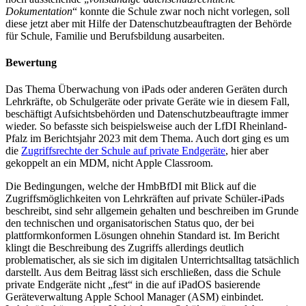
Dokumentation
“ konnte die Schule zwar noch nicht vorlegen, soll
diese jetzt aber mit Hilfe der Datenschutzbeauftragten der Behörde
für Schule, Familie und Berufsbildung ausarbeiten.
Bewertung
Das Thema Überwachung von iPads oder anderen Geräten durch
Lehrkräfte, ob Schulgeräte oder private Geräte wie in diesem Fall,
beschäftigt Aufsichtsbehörden und Datenschutzbeauftragte immer
wieder. So befasste sich beispielsweise auch der LfDI Rheinland-
Pfalz im Berichtsjahr 2023 mit dem Thema. Auch dort ging es um
die
Zugriffsrechte der Schule auf private Endgeräte
, hier aber
gekoppelt an ein MDM, nicht Apple Classroom.
Die Bedingungen, welche der HmbBfDI mit Blick auf die
Zugriffsmöglichkeiten von Lehrkräften auf private Schüler-iPads
beschreibt, sind sehr allgemein gehalten und beschreiben im Grunde
den technischen und organisatorischen Status quo, der bei
plattformkonformen Lösungen ohnehin Standard ist. Im Bericht
klingt die Beschreibung des Zugriffs allerdings deutlich
problematischer, als sie sich im digitalen Unterrichtsalltag tatsächlich
darstellt. Aus dem Beitrag lässt sich erschließen, dass die Schule
private Endgeräte nicht „fest“ in die auf iPadOS basierende
Geräteverwaltung Apple School Manager (ASM) einbindet.