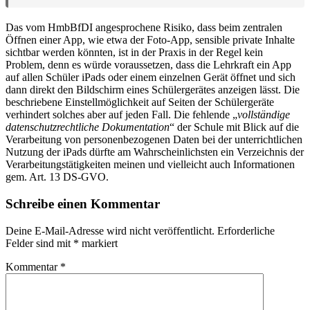
Das vom HmbBfDI angesprochene Risiko, dass beim zentralen
Öffnen einer App, wie etwa der Foto-App, sensible private Inhalte
sichtbar werden könnten, ist in der Praxis in der Regel kein
Problem, denn es würde voraussetzen, dass die Lehrkraft ein App
auf allen Schüler iPads oder einem einzelnen Gerät öffnet und sich
dann direkt den Bildschirm eines Schülergerätes anzeigen lässt. Die
beschriebene Einstellmöglichkeit auf Seiten der Schülergeräte
verhindert solches aber auf jeden Fall. Die fehlende „
vollständige
datenschutzrechtliche Dokumentation
“ der Schule mit Blick auf die
Verarbeitung von personenbezogenen Daten bei der unterrichtlichen
Nutzung der iPads dürfte am Wahrscheinlichsten ein Verzeichnis der
Verarbeitungstätigkeiten meinen und vielleicht auch Informationen
gem. Art. 13 DS-GVO.
Schreibe einen Kommentar
Deine E-Mail-Adresse wird nicht veröffentlicht.
Erforderliche
Felder sind mit
*
markiert
Kommentar
*