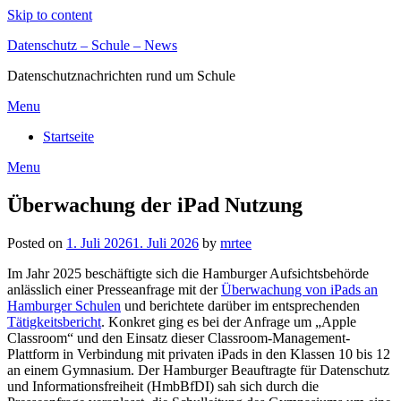
Skip to content
Datenschutz – Schule – News
Datenschutznachrichten rund um Schule
Menu
Startseite
Menu
Überwachung der iPad Nutzung
Posted on
1. Juli 2026
1. Juli 2026
by
mrtee
Im Jahr 2025 beschäftigte sich die Hamburger Aufsichtsbehörde
anlässlich einer Presseanfrage mit der
Überwachung von iPads an
Hamburger Schulen
und berichtete darüber im entsprechenden
Tätigkeitsbericht
. Konkret ging es bei der Anfrage um „Apple
Classroom“ und den Einsatz dieser Classroom-Management-
Plattform in Verbindung mit privaten iPads in den Klassen 10 bis 12
an einem Gymnasium. Der Hamburger Beauftragte für Datenschutz
und Informationsfreiheit (HmbBfDI) sah sich durch die