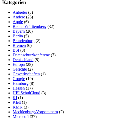
Kategorien
Anbieter
(3)
Andere
(26)
Apple
(6)
Baden Württemberg
(32)
Bayern
(20)
Berlin
(5)
Brandenburg
(2)
Bremen
(6)
BSI
(3)
Datenschutzkonferenz
(7)
Deutschland
(8)
Europa
(28)
Gerichte
(2)
Gewerkschaften
(1)
Google
(19)
Hamburg
(8)
Hessen
(17)
HPI SchulCloud
(3)
KI
(1)
Klett
(1)
KMK
(3)
Mecklenburg-Vorpommern
(2)
Microsoft
(37)