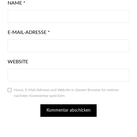
NAME
*
E-MAIL-ADRESSE
*
WEBSITE
Name, E-Mail-Adresse und Website in diesem Browser für meinen
nächsten Kommentar speichern.