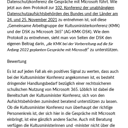
Datenschutzkonferenz die Gespräche mit Microsoft führt. Wie
jetzt aus dem Protokoll zur
102. Konferenz der unabhängigen
Datenschutzaufsichtsbehörden des Bundes und der Länder am
24. und 25. November 2021
zu entnehmen ist, soll diese
„Gemeinsame Arbeitsgruppe der Kultusministerkonferenz (KMK)
und der DSK zu Microsoft 365“ (AG-KMK-DSK). Wie dem
Protokoll zu entnehmen, sieht man von Seiten der DSK den
eigenen Beitrag darin, „
die KMK bei der Vorbereitung auf die für
Anfang 2022 geplanten Gespräche mit Microsoft
“ zu unterstützen.
Bewertung
Es ist auf jeden Fall als ein positives Signal zu werten, dass auch
bei der Kultusminister Konferenz angekommen ist, es besteht
dringender Handlungsbedarf bezüglich einer rechtssicheren
schulischen Nutzung von Microsoft 365. Löblich ist dabei die
Bereitschaft der Kultusminister Konferenz, sich von den
Aufsichtsbehörden zumindest beratend unterstützen zu lassen.
Ob die Kultusminister Konferenz nun überhaupt der richtige
Personenkreis ist, der sich hier in die Gespräche mit Microsoft
einbringt, ist eine gänzlich andere Sache. Auch mit Beratung
verfügen die Kultusministerinnen und -minister nicht über die