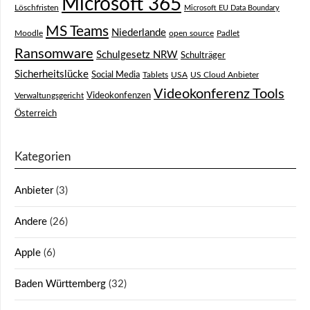
Microsoft 365
Löschfristen
Microsoft EU Data Boundary
MS Teams
Niederlande
Moodle
open source
Padlet
Ransomware
Schulgesetz NRW
Schulträger
Sicherheitslücke
Social Media
Tablets
USA
US Cloud Anbieter
Videokonferenz Tools
Videokonfenzen
Verwaltungsgericht
Österreich
Kategorien
Anbieter
(3)
Andere
(26)
Apple
(6)
Baden Württemberg
(32)