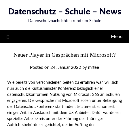
Skip
Datenschutz – Schule – News
to
content
Datenschutznachrichten rund um Schule
Menu
Neuer Player in Gesprächen mit Microsoft?
Posted on
24. Januar 2022
by
mrtee
Wie bereits von verschiedenen Seiten zu erfahren war, will sich
nun auch die Kultusminister Konferenz bezüglich einer
datenschutzkonformen Nutzung von Microsoft 365 an Schulen
engagieren. Die Gespräche mit Microsoft sollen unter Beteiligung
der Datenschutzkonferenz stattfinden. Letztere ist schon seit
einiger Zeit im Austausch mit dem US Anbieter. Dafür wurde ein
spezieller Arbeitskreis unter der Führung der Thüringer
Aufsichtsbehörde eingerichtet, der im Auftrag der