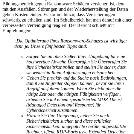
Bildungsbereich gegen Ransomware Schäden versichert ist, denn
mit den Ausfällen, Störungen und der Wiederherstellung der Daten
gehen Kosten einher. Es kommt hinzu, dass Versicherungen
schwierig zu erhalten sind. Im Schulbereich hat man darauf mit einer
verbesserten Verteidigung reagiert. Der Bericht schließt mit
Empfehlungen:
„
Die Optimierung Ihres Ransomware-Schutzes ist wichtiger
denn je. Unsere fünf besten Tipps sind:
Sorgen Sie an allen Stellen Ihrer Umgebung für eine
hochwertige Abwehr. Überprüfen Sie
Überprüfen Sie
Ihre Sicherheitskontrollen und stellen Sie sicher, dass
sie weiterhin Ihren Anforderungen entsprechen.
Gehen Sie proaktiv auf die Suche nach Bedrohungen,
damit Sie Angreifer stoppen können, bevor sie ihren
Angriff ausführen können.
Wenn Sie nicht über die
nötige Zeit oder die nötigen Fähigkeiten verfügen,
arbeiten Sie mit
einem spezialisierten MDR-Dienst
(Managed Detection and Response) für
Cybersicherheit zusammen.
Härten Sie Ihre Umgebung, indem Sie nach
Sicherheitslücken suchen und diese schließen
Sicherheitslücken: ungepatchte Geräte, ungeschützte
Rechner, offene RDP-Ports usw.
Extended Detection