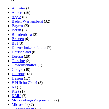
Anbieter
(3)
Andere
(26)
Apple
(6)
Baden Württemberg
(32)
Bayern
(20)
Berlin
(5)
Brandenburg
(2)
Bremen
(6)
BSI
(3)
Datenschutzkonferenz
(7)
Deutschland
(8)
Europa
(28)
Gerichte
(2)
Gewerkschaften
(1)
Google
(19)
Hamburg
(8)
Hessen
(17)
HPI SchulCloud
(3)
KI
(1)
Klett
(1)
KMK
(3)
Mecklenburg-Vorpommern
(2)
Microsoft
(37)
Niedersachsen
(11)