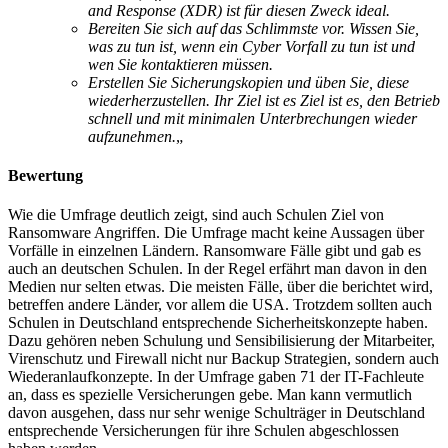
and Response (XDR) ist für diesen Zweck ideal.
Bereiten Sie sich auf das Schlimmste vor. Wissen Sie,
was zu tun ist, wenn ein Cyber
Vorfall zu tun ist und
wen Sie kontaktieren müssen.
Erstellen Sie Sicherungskopien und üben Sie, diese
wiederherzustellen. Ihr Ziel ist es
Ziel ist es, den Betrieb
schnell und mit minimalen Unterbrechungen wieder
aufzunehmen.
„
Bewertung
Wie die Umfrage deutlich zeigt, sind auch Schulen Ziel von
Ransomware Angriffen. Die Umfrage macht keine Aussagen über
Vorfälle in einzelnen Ländern. Ransomware Fälle gibt und gab es
auch an deutschen Schulen. In der Regel erfährt man davon in den
Medien nur selten etwas. Die meisten Fälle, über die berichtet wird,
betreffen andere Länder, vor allem die USA. Trotzdem sollten auch
Schulen in Deutschland entsprechende Sicherheitskonzepte haben.
Dazu gehören neben Schulung und Sensibilisierung der Mitarbeiter,
Virenschutz und Firewall nicht nur Backup Strategien, sondern auch
Wiederanlaufkonzepte. In der Umfrage gaben 71 der IT-Fachleute
an, dass es spezielle Versicherungen gebe. Man kann vermutlich
davon ausgehen, dass nur sehr wenige Schulträger in Deutschland
entsprechende Versicherungen für ihre Schulen abgeschlossen