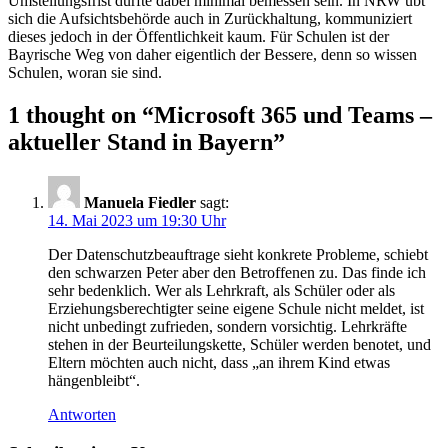
Umstellungsfrist dürfte dabei minimal bemessen sein. In NRW übt
sich die Aufsichtsbehörde auch in Zurückhaltung, kommuniziert
dieses jedoch in der Öffentlichkeit kaum. Für Schulen ist der
Bayrische Weg von daher eigentlich der Bessere, denn so wissen
Schulen, woran sie sind.
1 thought on “
Microsoft 365 und Teams –
aktueller Stand in Bayern
”
Manuela Fiedler
sagt:
14. Mai 2023 um 19:30 Uhr
Der Datenschutzbeauftrage sieht konkrete Probleme, schiebt
den schwarzen Peter aber den Betroffenen zu. Das finde ich
sehr bedenklich. Wer als Lehrkraft, als Schüler oder als
Erziehungsberechtigter seine eigene Schule nicht meldet, ist
nicht unbedingt zufrieden, sondern vorsichtig. Lehrkräfte
stehen in der Beurteilungskette, Schüler werden benotet, und
Eltern möchten auch nicht, dass „an ihrem Kind etwas
hängenbleibt“.
Antworten