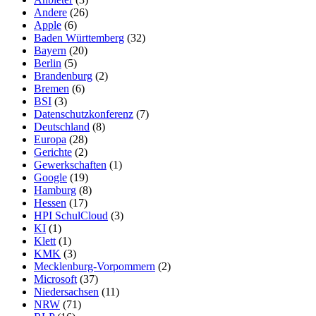
Andere
(26)
Apple
(6)
Baden Württemberg
(32)
Bayern
(20)
Berlin
(5)
Brandenburg
(2)
Bremen
(6)
BSI
(3)
Datenschutzkonferenz
(7)
Deutschland
(8)
Europa
(28)
Gerichte
(2)
Gewerkschaften
(1)
Google
(19)
Hamburg
(8)
Hessen
(17)
HPI SchulCloud
(3)
KI
(1)
Klett
(1)
KMK
(3)
Mecklenburg-Vorpommern
(2)
Microsoft
(37)
Niedersachsen
(11)
NRW
(71)