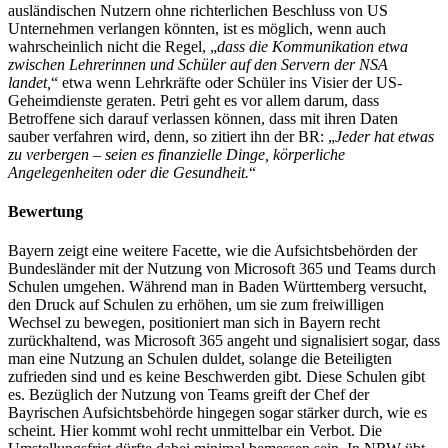
ausländischen Nutzern ohne richterlichen Beschluss von US
Unternehmen verlangen könnten, ist es möglich, wenn auch
wahrscheinlich nicht die Regel, „
dass die Kommunikation etwa
zwischen Lehrerinnen und Schüler auf den Servern der NSA
landet,
“ etwa wenn Lehrkräfte oder Schüler ins Visier der US-
Geheimdienste geraten. Petri geht es vor allem darum, dass
Betroffene sich darauf verlassen können, dass mit ihren Daten
sauber verfahren wird, denn, so zitiert ihn der BR: „
Jeder hat etwas
zu verbergen – seien es finanzielle Dinge, körperliche
Angelegenheiten oder die Gesundheit.
“
Bewertung
Bayern zeigt eine weitere Facette, wie die Aufsichtsbehörden der
Bundesländer mit der Nutzung von Microsoft 365 und Teams durch
Schulen umgehen. Während man in Baden Württemberg versucht,
den Druck auf Schulen zu erhöhen, um sie zum freiwilligen
Wechsel zu bewegen, positioniert man sich in Bayern recht
zurückhaltend, was Microsoft 365 angeht und signalisiert sogar, dass
man eine Nutzung an Schulen duldet, solange die Beteiligten
zufrieden sind und es keine Beschwerden gibt. Diese Schulen gibt
es. Bezüglich der Nutzung von Teams greift der Chef der
Bayrischen Aufsichtsbehörde hingegen sogar stärker durch, wie es
scheint. Hier kommt wohl recht unmittelbar ein Verbot. Die