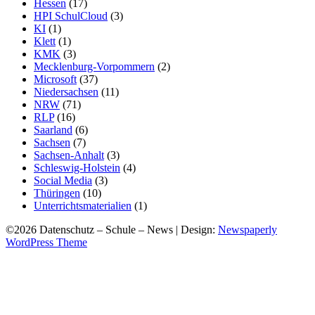
Hessen
(17)
HPI SchulCloud
(3)
KI
(1)
Klett
(1)
KMK
(3)
Mecklenburg-Vorpommern
(2)
Microsoft
(37)
Niedersachsen
(11)
NRW
(71)
RLP
(16)
Saarland
(6)
Sachsen
(7)
Sachsen-Anhalt
(3)
Schleswig-Holstein
(4)
Social Media
(3)
Thüringen
(10)
Unterrichtsmaterialien
(1)
©2026 Datenschutz – Schule – News
| Design:
Newspaperly
WordPress Theme