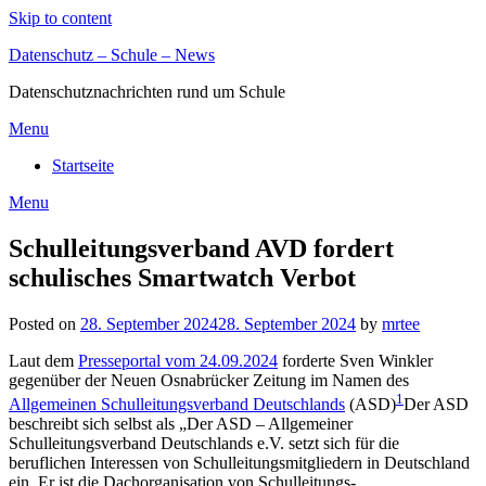
Skip to content
Datenschutz – Schule – News
Datenschutznachrichten rund um Schule
Menu
Startseite
Menu
Schulleitungsverband AVD fordert
schulisches Smartwatch Verbot
Posted on
28. September 2024
28. September 2024
by
mrtee
Laut dem
Presseportal vom 24.09.2024
forderte Sven Winkler
gegenüber der Neuen Osnabrücker Zeitung im Namen des
1
Allgemeinen Schulleitungsverband Deutschlands
(ASD)
Der ASD
beschreibt sich selbst als „Der ASD – Allgemeiner
Schulleitungsverband Deutschlands e.V. setzt sich für die
beruflichen Interessen von Schulleitungsmitgliedern in Deutschland
ein. Er ist die Dachorganisation von Schulleitungs-