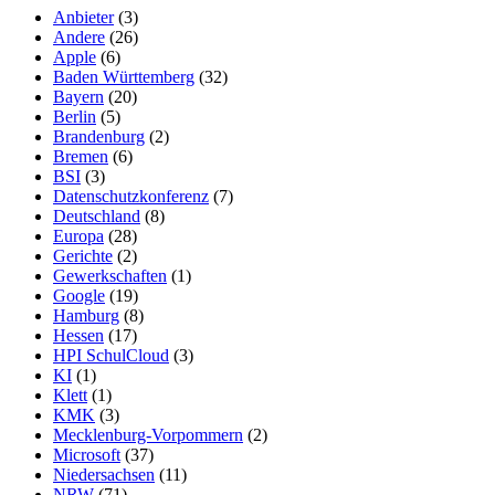
Anbieter
(3)
Andere
(26)
Apple
(6)
Baden Württemberg
(32)
Bayern
(20)
Berlin
(5)
Brandenburg
(2)
Bremen
(6)
BSI
(3)
Datenschutzkonferenz
(7)
Deutschland
(8)
Europa
(28)
Gerichte
(2)
Gewerkschaften
(1)
Google
(19)
Hamburg
(8)
Hessen
(17)
HPI SchulCloud
(3)
KI
(1)
Klett
(1)
KMK
(3)
Mecklenburg-Vorpommern
(2)
Microsoft
(37)
Niedersachsen
(11)
NRW
(71)