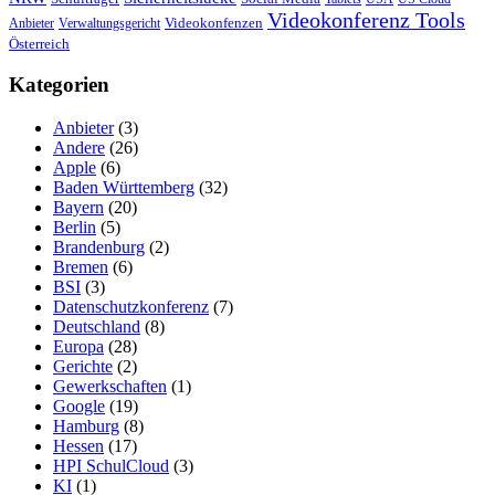
Videokonferenz Tools
Videokonfenzen
Anbieter
Verwaltungsgericht
Österreich
Kategorien
Anbieter
(3)
Andere
(26)
Apple
(6)
Baden Württemberg
(32)
Bayern
(20)
Berlin
(5)
Brandenburg
(2)
Bremen
(6)
BSI
(3)
Datenschutzkonferenz
(7)
Deutschland
(8)
Europa
(28)
Gerichte
(2)
Gewerkschaften
(1)
Google
(19)
Hamburg
(8)
Hessen
(17)
HPI SchulCloud
(3)
KI
(1)