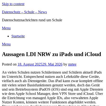
Skip to content
Datenschutz – Schule – News
Datenschutznachrichten rund um Schule
Menu
Startseite
Menu
Aussagen LDI NRW zu iPads und iCloud
Posted on
18. August 2025
29. Mai 2026
by
mrtee
An vielen Schulen nutzen Schülerinnen und Schülern aktuell iPads
im Unterricht. Entsprechend nutzen auch Lehrkräfte diese Geräte,
vielfach auch als Dienstgeräte. Das iPad kann zwar komplett offline
mit vielen seiner Basisfunktionen genutzt werden, doch das Gerät
und sein Betriebssystem iPadOS (iOS) sind eng mit Apple Diensten
wie dem Apple School Manager, dem VPN Store und iCloud. Über
die Einrichtung von managed Apple IDs, also verwalteten Apple
Nutzer Konten, können weitere Funktionen abgebildet werden.