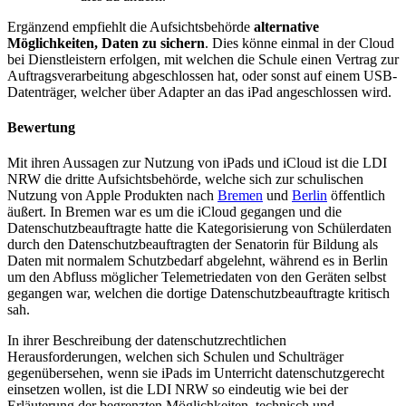
Ergänzend empfiehlt die Aufsichtsbehörde
alternative
Möglichkeiten, Daten zu sichern
. Dies könne einmal in der Cloud
bei Dienstleistern erfolgen, mit welchen die Schule einen Vertrag zur
Auftragsverarbeitung abgeschlossen hat, oder sonst auf einem USB-
Datenträger, welcher über Adapter an das iPad angeschlossen wird.
Bewertung
Mit ihren Aussagen zur Nutzung von iPads und iCloud ist die LDI
NRW die dritte Aufsichtsbehörde, welche sich zur schulischen
Nutzung von Apple Produkten nach
Bremen
und
Berlin
öffentlich
äußert. In Bremen war es um die iCloud gegangen und die
Datenschutzbeauftragte hatte die Kategorisierung von Schülerdaten
durch den Datenschutzbeauftragten der Senatorin für Bildung als
Daten mit normalem Schutzbedarf abgelehnt, während es in Berlin
um den Abfluss möglicher Telemetriedaten von den Geräten selbst
gegangen war, welchen die dortige Datenschutzbeauftragte kritisch
sah.
In ihrer Beschreibung der datenschutzrechtlichen
Herausforderungen, welchen sich Schulen und Schulträger
gegenübersehen, wenn sie iPads im Unterricht datenschutzgerecht
einsetzen wollen, ist die LDI NRW so eindeutig wie bei der
Erläuterung der begrenzten Möglichkeiten, technisch und