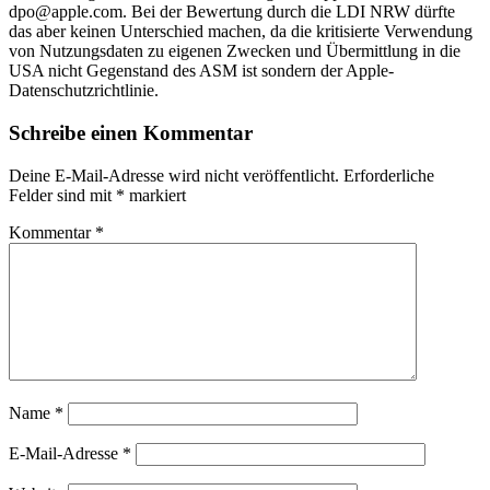
dpo@apple.com.
Bei der Bewertung durch die LDI NRW dürfte
das aber keinen Unterschied machen, da die kritisierte Verwendung
von Nutzungsdaten zu eigenen Zwecken und Übermittlung in die
USA nicht Gegenstand des ASM ist sondern der Apple-
Datenschutzrichtlinie.
Schreibe einen Kommentar
Deine E-Mail-Adresse wird nicht veröffentlicht.
Erforderliche
Felder sind mit
*
markiert
Kommentar
*
Name
*
E-Mail-Adresse
*