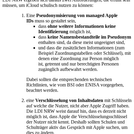
müssen, um iCloud schulisch nutzen zu können:
Eine
Pseudonymisierung von managed Apple
IDs
muss so gestaltet sein,
dass
ohne weitere Informationen keine
Identifizierung
möglich ist,
dass
keine Namensbestandteile im Pseudonym
enthalten sind, da diese meist ungeeignet sind,
und dass die zusätzlichen Informationen (zum
Beispiel Zuordnungstabellen oder Schlüssel), mit
denen eine Zuordnung zur Person möglich
ist, getrennt und nur berechtigten Personen
zugänglich aufbewahrt werden.
Dabei sollten die entsprechenden technischen
Richtlinien, wie vom BSI oder ENISA vorgegeben,
beachtet werden.
eine
Verschlüsselung von Inhaltsdaten
mit Schlüsseln
auf welche die Nutzer, nicht aber Apple Zugriff haben.
Die LDI NRW weist darauf hin, dass es derzeit nicht
möglich ist, dass Apple die Verschlüsselungsschlüssel
der Nutzer nicht kennt. Deshalb sollten Schulen und
Schulträger aktiv das Gespräch mit Apple suchen, um
dies zu ändern.