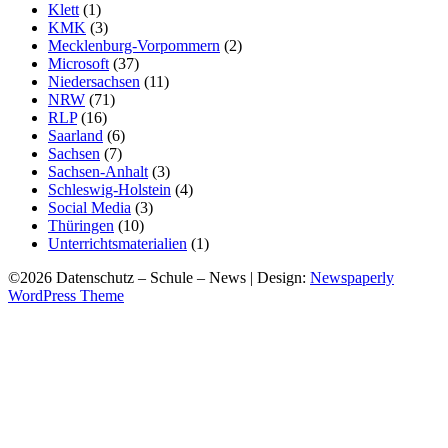
Klett
(1)
KMK
(3)
Mecklenburg-Vorpommern
(2)
Microsoft
(37)
Niedersachsen
(11)
NRW
(71)
RLP
(16)
Saarland
(6)
Sachsen
(7)
Sachsen-Anhalt
(3)
Schleswig-Holstein
(4)
Social Media
(3)
Thüringen
(10)
Unterrichtsmaterialien
(1)
©2026 Datenschutz – Schule – News
| Design:
Newspaperly
WordPress Theme