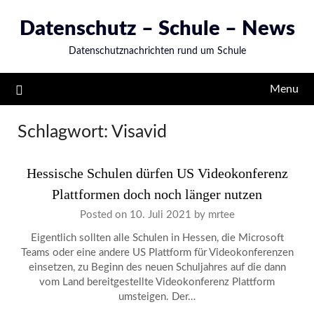
Skip
Datenschutz – Schule – News
to
content
Datenschutznachrichten rund um Schule
Menu
Schlagwort:
Visavid
Hessische Schulen dürfen US Videokonferenz
Plattformen doch noch länger nutzen
Posted on
10. Juli 2021
by
mrtee
Eigentlich sollten alle Schulen in Hessen, die Microsoft
Teams oder eine andere US Plattform für Videokonferenzen
einsetzen, zu Beginn des neuen Schuljahres auf die dann
vom Land bereitgestellte Videokonferenz Plattform
umsteigen. Der…