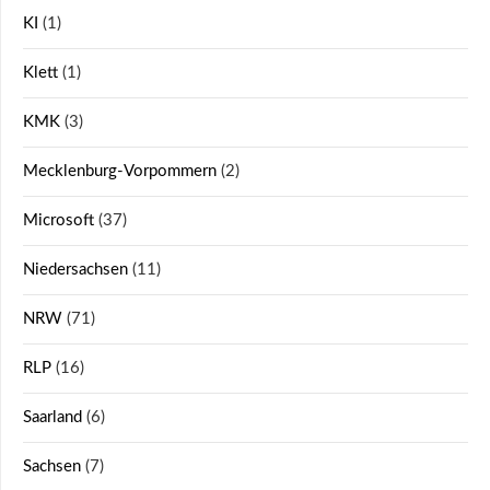
KI
(1)
Klett
(1)
KMK
(3)
Mecklenburg-Vorpommern
(2)
Microsoft
(37)
Niedersachsen
(11)
NRW
(71)
RLP
(16)
Saarland
(6)
Sachsen
(7)