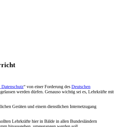
richt
n Datenschutz
“ von einer Forderung des
Deutschen
gelassen werden dürfen. Genauso wichtig sei es, Lehrkräfte mit
tlichen Geräten und einem dienstlichen Internetzugang
llten Lehrkräfte hier in Bälde in allen Bundesländern
gramm hinausgehen, umgegangen werden soll.