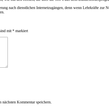
rderung nach dienstlichen Internetzugängen, denn wenn Lehrkräfte zur Nu
en.
sind mit
*
markiert
n nächsten Kommentar speichern.