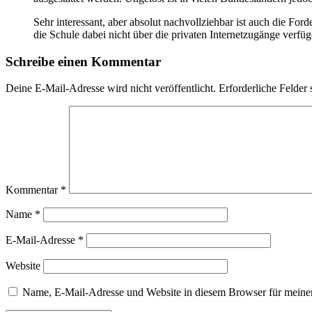
Sehr interessant, aber absolut nachvollziehbar ist auch die Fo
die Schule dabei nicht über die privaten Internetzugänge verfüg
Schreibe einen Kommentar
Deine E-Mail-Adresse wird nicht veröffentlicht.
Erforderliche Felder 
Kommentar
*
Name
*
E-Mail-Adresse
*
Website
Name, E-Mail-Adresse und Website in diesem Browser für meine