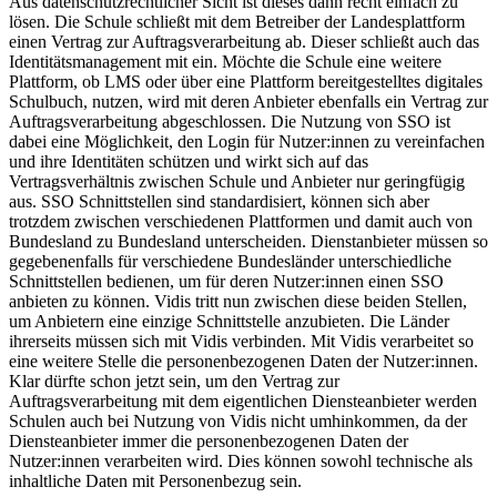
Aus datenschutzrechtlicher Sicht ist dieses dann recht einfach zu
lösen. Die Schule schließt mit dem Betreiber der Landesplattform
einen Vertrag zur Auftragsverarbeitung ab. Dieser schließt auch das
Identitätsmanagement mit ein. Möchte die Schule eine weitere
Plattform, ob LMS oder über eine Plattform bereitgestelltes digitales
Schulbuch, nutzen, wird mit deren Anbieter ebenfalls ein Vertrag zur
Auftragsverarbeitung abgeschlossen. Die Nutzung von SSO ist
dabei eine Möglichkeit, den Login für Nutzer:innen zu vereinfachen
und ihre Identitäten schützen und wirkt sich auf das
Vertragsverhältnis zwischen Schule und Anbieter nur geringfügig
aus. SSO Schnittstellen sind standardisiert, können sich aber
trotzdem zwischen verschiedenen Plattformen und damit auch von
Bundesland zu Bundesland unterscheiden. Dienstanbieter müssen so
gegebenenfalls für verschiedene Bundesländer unterschiedliche
Schnittstellen bedienen, um für deren Nutzer:innen einen SSO
anbieten zu können. Vidis tritt nun zwischen diese beiden Stellen,
um Anbietern eine einzige Schnittstelle anzubieten. Die Länder
ihrerseits müssen sich mit Vidis verbinden. Mit Vidis verarbeitet so
eine weitere Stelle die personenbezogenen Daten der Nutzer:innen.
Klar dürfte schon jetzt sein, um den Vertrag zur
Auftragsverarbeitung mit dem eigentlichen Diensteanbieter werden
Schulen auch bei Nutzung von Vidis nicht umhinkommen, da der
Diensteanbieter immer die personenbezogenen Daten der
Nutzer:innen verarbeiten wird. Dies können sowohl technische als
inhaltliche Daten mit Personenbezug sein.