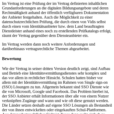
Im Vertrag ist eine Prüfung der im Vertrag definierten inhaltlichen
Grundanforderungen an die digitalen Bildungsangebote und deren
Rechtmäßigkeit anhand der öffentlich verfügbaren Dokumentation
der Anbieter festgehalten. Auch die Möglichkeit zu einer
datenschutzrechtlichen Prüfung, die durch einen von Vidis selbst
durch einen vom Identitätsanbieter bzw. dem Land beauftragten
Dienstleister anhand eines noch zu erstellenden Prüfkatalogs erfolgt,
räumt der Vertrag gegenüber dem Diensteanbieter ein.
Im Vertrag werden dann noch weitere Anforderungen und
darüberhinaus vertragsrechtliche Themen abgearbeitet.
Bewertung
Wie der Vertrag in seiner dritten Version deutlich zeigt, sind Aufbau
und Betrieb eine Identitätsvermittlungsdienstes sehr komplex und
das vor allem in rechtlicher Hinsicht. Schulen hatten bisher vor
allem mit der Identitätsvermittlung im Rahmen von Single sign-on
(SSO) Lösungen zu tun. Allgemein bekannt sind SSO Dienste wie
die von Microsoft, Google und Facebook. Das Problem hierbei ist,
der SSO Anbieter erhält Informationen über alle von einem Nutzer
verknüpften Zugänge und wann und wie oft diese genutzt werden.
Die Länder setzen deshalb auf eigene SSO Lösungen als Bestandteil
der von ihnen entwickelten oder eingekauften Schul-Plattformen.