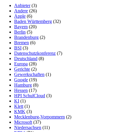
Anbieter
(3)
Andere
(26)
Apple
(6)
Baden Württemberg
(32)
Bayern
(20)
Berlin
(5)
Brandenburg
(2)
Bremen
(6)
BSI
(3)
Datenschutzkonferenz
(7)
Deutschland
(8)
Europa
(28)
Gerichte
(2)
Gewerkschaften
(1)
Google
(19)
Hamburg
(8)
Hessen
(17)
HPI SchulCloud
(3)
KI
(1)
Klett
(1)
KMK
(3)
Mecklenburg-Vorpommern
(2)
Microsoft
(37)
Niedersachsen
(11)