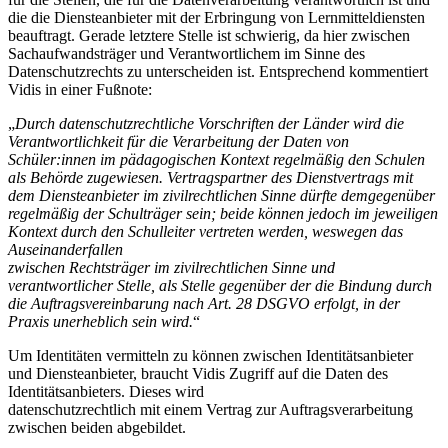
die die Diensteanbieter mit der Erbringung von Lernmitteldiensten
beauftragt. Gerade letztere Stelle ist schwierig, da hier zwischen
Sachaufwandsträger und Verantwortlichem im Sinne des
Datenschutzrechts zu unterscheiden ist. Entsprechend kommentiert
Vidis in einer Fußnote:
„
Durch datenschutzrechtliche Vorschriften der Länder wird die
Verantwortlichkeit für die Verarbeitung der Daten von
Schüler:innen im pädagogischen Kontext regelmäßig den Schulen
als Behörde zugewiesen. Vertragspartner des Dienstvertrags mit
dem Diensteanbieter im zivilrechtlichen Sinne dürfte demgegenüber
regelmäßig der Schulträger sein; beide können jedoch im jeweiligen
Kontext durch den Schulleiter vertreten werden, weswegen das
Auseinanderfallen
zwischen Rechtsträger im zivilrechtlichen Sinne und
verantwortlicher Stelle, als Stelle gegenüber der die Bindung durch
die Auftragsvereinbarung nach Art. 28 DSGVO erfolgt, in der
Praxis unerheblich sein wird.
“
Um Identitäten vermitteln zu können zwischen Identitätsanbieter
und Diensteanbieter, braucht Vidis Zugriff auf die Daten des
Identitätsanbieters. Dieses wird
datenschutzrechtlich mit einem Vertrag zur Auftragsverarbeitung
zwischen beiden abgebildet.