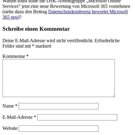
Warum sonst sollte die DSK-Arbeitsgruppe „Microsoft Online
Services“ jetzt eine neue Bewertung von Microsoft 365 vornehmen
(siehe dazu den Beitrag
Datenschutzkonferenz bewertet Microsoft
365 neu
)?
Schreibe einen Kommentar
Deine E-Mail-Adresse wird nicht veröffentlicht.
Erforderliche
Felder sind mit
*
markiert
Kommentar
*
Name
*
E-Mail-Adresse
*
Website