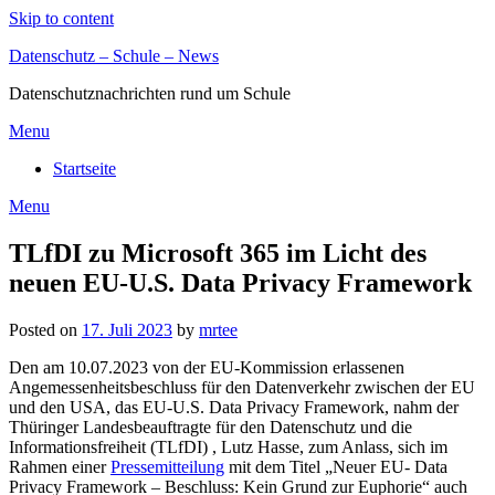
Skip to content
Datenschutz – Schule – News
Datenschutznachrichten rund um Schule
Menu
Startseite
Menu
TLfDI zu Microsoft 365 im Licht des
neuen EU-U.S. Data Privacy Framework
Posted on
17. Juli 2023
by
mrtee
Den am 10.07.2023 von der EU-Kommission erlassenen
Angemessenheitsbeschluss für den Datenverkehr zwischen der EU
und den USA, das EU-U.S. Data Privacy Framework, nahm der
Thüringer Landesbeauftragte für den Datenschutz und die
Informationsfreiheit (TLfDI) , Lutz Hasse, zum Anlass, sich im
Rahmen einer
Pressemitteilung
mit dem Titel „Neuer EU- Data
Privacy Framework – Beschluss: Kein Grund zur Euphorie“ auch