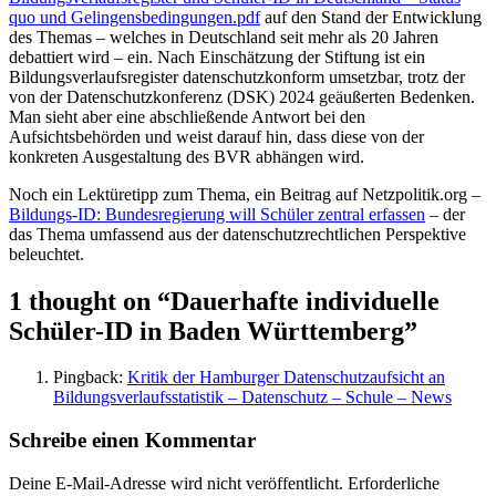
quo und Gelingensbedingungen.pdf
auf den Stand der Entwicklung
des Themas – welches in Deutschland seit mehr als 20 Jahren
debattiert wird – ein. Nach Einschätzung der Stiftung ist ein
Bildungsverlaufsregister datenschutzkonform umsetzbar, trotz der
von der Datenschutzkonferenz (DSK) 2024 geäußerten Bedenken.
Man sieht aber eine abschließende Antwort bei den
Aufsichtsbehörden und weist darauf hin, dass diese von der
konkreten Ausgestaltung des BVR abhängen wird.
Noch ein Lektüretipp zum Thema, ein Beitrag auf Netzpolitik.org –
Bildungs-ID: Bundesregierung will Schüler zentral erfassen
– der
das Thema umfassend aus der datenschutzrechtlichen Perspektive
beleuchtet.
1 thought on “
Dauerhafte individuelle
Schüler-ID in Baden Württemberg
”
Pingback:
Kritik der Hamburger Datenschutzaufsicht an
Bildungsverlaufsstatistik – Datenschutz – Schule – News
Schreibe einen Kommentar
Deine E-Mail-Adresse wird nicht veröffentlicht.
Erforderliche