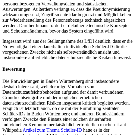
personenbezogenen Verwaltungsdaten und statistischen
Auswertungen. Außerdem verlangt er, dass die Pseudonymisierung
wirksam umgesetzt, Zugriffsrechte klar begrenzt und Möglichkeiten
zur Wiederherstellung des Personenbezugs technisch abgesichert
werden. Darüber hinaus fordert er detaillierte technische Konzepte
und Schutzmaßnahmen, bevor das System eingeführt wird.
Insgesamt wird aus der Stellungnahme des LfDI deutlich, dass er die
Notwendigkeit einer dauerhaften individuellen Schüler-ID für die
vorgesehenen Zwecke nicht als selbstverständlich ansieht und
insbesondere auf erhebliche datenschutzrechtliche Risiken hinweist.
Bewertung
Die Entwicklungen in Baden Württemberg sind insbesondere
deshalb interessant, weil derartige Vorhaben von
Datenschutzaufsichtsbehörden aufgrund der damit verbundenen
Grundrechtseingriffe und der möglichen erheblichen
datenschutzrechtlichen Risiken insgesamt kritisch begleitet werden.
Fraglich ist letztlich auch, ob die mit der Einführung zentraler
Schüler-IDs in Baden Württemberg und anderen Bundesländern
verfolgten Zwecke den Einsatz einer solchen dauerhaften
individuellen Kennnummer tatsächlich erforderlich machen. Laut
Wikipedia
Artikel zum Thema Schüler-ID
hatte es in der