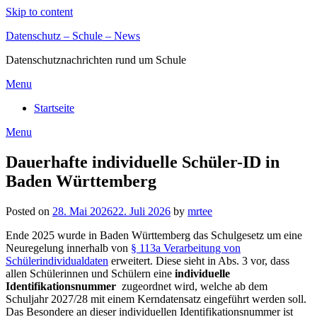
Skip to content
Datenschutz – Schule – News
Datenschutznachrichten rund um Schule
Menu
Startseite
Menu
Dauerhafte individuelle Schüler-ID in
Baden Württemberg
Posted on
28. Mai 2026
22. Juli 2026
by
mrtee
Ende 2025 wurde in Baden Württemberg das Schulgesetz um eine
Neuregelung innerhalb von
§ 113a Verarbeitung von
Schülerindividualdaten
erweitert. Diese sieht in Abs. 3 vor, dass
allen Schülerinnen und Schülern eine
individuelle
Identifikationsnummer
zugeordnet wird, welche ab dem
Schuljahr 2027/28 mit einem Kerndatensatz eingeführt werden soll.
Das Besondere an dieser individuellen Identifikationsnummer ist