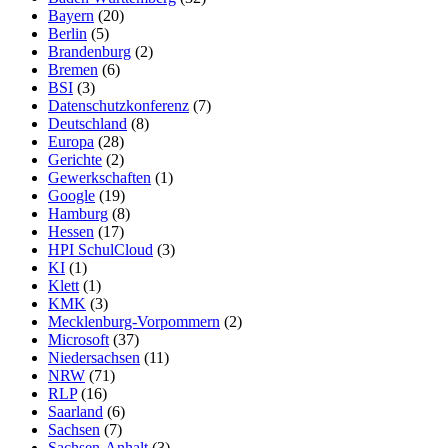
Bayern
(20)
Berlin
(5)
Brandenburg
(2)
Bremen
(6)
BSI
(3)
Datenschutzkonferenz
(7)
Deutschland
(8)
Europa
(28)
Gerichte
(2)
Gewerkschaften
(1)
Google
(19)
Hamburg
(8)
Hessen
(17)
HPI SchulCloud
(3)
KI
(1)
Klett
(1)
KMK
(3)
Mecklenburg-Vorpommern
(2)
Microsoft
(37)
Niedersachsen
(11)
NRW
(71)
RLP
(16)
Saarland
(6)
Sachsen
(7)
Sachsen-Anhalt
(3)