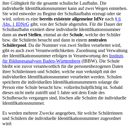
ihre Gültigkeit für die gesamte schulische Laufbahn. Die
individuelle Identifikationsnummer kann auf zwei Wegen entstehen.
Sie wird entweder zu Beginn der Schullaufbahn erzeugt oder sie
wird, sofern es eine
bereits existente allgemeine IdNr
nach
§ 6
Abs. 1 IDNrG
gibt, von der Schule abgerufen. Für die Dauer der
Schullaufbahn existiert diese individuelle Identifikationsnummer
dann an
zwei Stellen
, einmal an der
Schule
, welche der Schüler
bzw. die Schülerin besucht und dann in einem
zentralen
Schülerpool
. Da die Nummer von zwei Stellen verarbeitet wird,
gibt es auch zwei Verantwortlichkeiten. Zuordnung und Verwaltung
der Identifikationsnummer erfolgen in Verantwortung des
Instituts
für Bildungsanalysen Baden-Württemberg
(IBBW). Die Schule
bleibt wie zuvor verantwortlich für die personenbezogenen Daten
ihrer Schülerinnen und Schüler, welche nun verknüpft mit der
individuellen Identifikationsnummer verarbeitet werden. Schulen
speichern die individuellen Identifikationsnummern solange die
Person eine Schule besucht bzw. vollzeitschulpflichtig ist. Sobald
dieses nicht mehr zutrifft und 5 Jahre seit dem Ende des
Schulbesuchs vergangen sind, löschen alle Schulen die individuelle
Identifikationsnummer.
Es werden mehrere Zwecke angegeben, für welche Schülerinnen
und Schülern die individuelle Identifikationsnummer zugeordnet
wird: