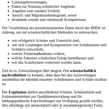
Leistungsbewertungen,
Daten zur Nutzung schulischer Angebote,
Angaben zum sozialen Umfeld,
Sprach- und Migrationshintergrund, sowie
bestimmte soziale und emotionale Kompetenzen.
Die Verarbeitung der pseudonymisierten Daten durch das IBBW ist
zulässig, um mit wissenschaftlichen Methoden zu untersuchen,
wie erfolgreich Schulen und Unterricht sind,
wie sich Leistungen und Kompetenzen von Schülerinnen und
Schülern entwickeln,
welche Fördermaßnahmen wirken,
welche Faktoren schulischen Erfolg beeinflussen und
wie das Schulsystem verbessert werden kann.
Ziel ist es, Entwicklungen über längere Zeit
wissenschaftlich
nachvollziehen
zu können, ohne dass bei den Auswertungen
unmittelbar die Identität einzelner Schülerinnen und Schüler sichtbar
ist.
Die
Ergebnisse
dürfen anschließend Schulen, Schulaufsicht und
Kultusministerium zur Qualitätsentwicklung und für
bildungspolitische Entscheidungen zur Verfügung gestellt werden,
dies allerdings nur anonymisiert oder in zusammengefasster Form,