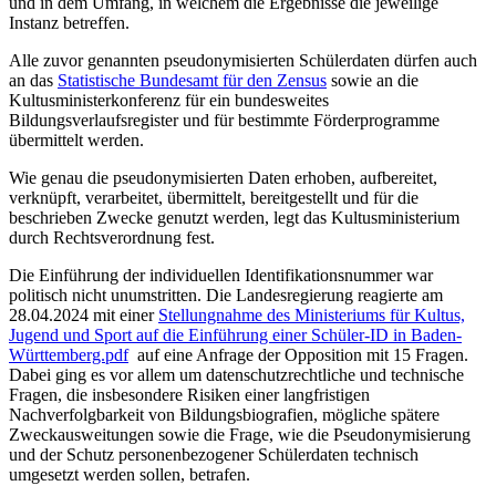
und in dem Umfang, in welchem die Ergebnisse die jeweilige
Instanz betreffen.
Alle zuvor genannten pseudonymisierten Schülerdaten dürfen auch
an das
Statistische Bundesamt für den Zensus
sowie an die
Kultusministerkonferenz für ein bundesweites
Bildungsverlaufsregister und für bestimmte Förderprogramme
übermittelt werden.
Wie genau die pseudonymisierten Daten erhoben, aufbereitet,
verknüpft, verarbeitet, übermittelt, bereitgestellt und für die
beschrieben Zwecke genutzt werden, legt das Kultusministerium
durch Rechtsverordnung fest.
Die Einführung der individuellen Identifikationsnummer war
politisch nicht unumstritten. Die Landesregierung reagierte am
28.04.2024 mit einer
Stellungnahme des Ministeriums für Kultus,
Jugend und Sport auf die Einführung einer Schüler-ID in Baden-
Württemberg.pdf
auf eine Anfrage der Opposition mit 15 Fragen.
Dabei ging es vor allem um datenschutzrechtliche und technische
Fragen, die insbesondere Risiken einer langfristigen
Nachverfolgbarkeit von Bildungsbiografien, mögliche spätere
Zweckausweitungen sowie die Frage, wie die Pseudonymisierung
und der Schutz personenbezogener Schülerdaten technisch
umgesetzt werden sollen, betrafen.