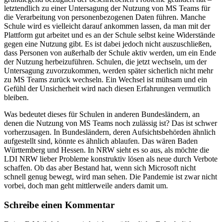
letztendlich zu einer Untersagung der Nutzung von MS Teams für
die Verarbeitung von personenbezogenen Daten führen. Manche
Schule wird es vielleicht darauf ankommen lassen, da man mit der
Plattform gut arbeitet und es an der Schule selbst keine Widerstände
gegen eine Nutzung gibt. Es ist dabei jedoch nicht auszuschließen,
dass Personen von außerhalb der Schule aktiv werden, um ein Ende
der Nutzung herbeizuführen. Schulen, die jetzt wechseln, um der
Untersagung zuvorzukommen, werden später sicherlich nicht mehr
zu MS Teams zurück wechseln. Ein Wechsel ist mühsam und ein
Gefühl der Unsicherheit wird nach diesen Erfahrungen vermutlich
bleiben.
Was bedeutet dieses für Schulen in anderen Bundesländern, an
denen die Nutzung von MS Teams noch zulässig ist? Das ist schwer
vorherzusagen. In Bundesländern, deren Aufsichtsbehörden ähnlich
aufgestellt sind, könnte es ähnlich ablaufen. Das wären Baden
Württemberg und Hessen. In NRW sieht es so aus, als möchte die
LDI NRW lieber Probleme konstruktiv lösen als neue durch Verbote
schaffen. Ob das aber Bestand hat, wenn sich Microsoft nicht
schnell genug bewegt, wird man sehen. Die Pandemie ist zwar nicht
vorbei, doch man geht mittlerweile anders damit um.
Schreibe einen Kommentar