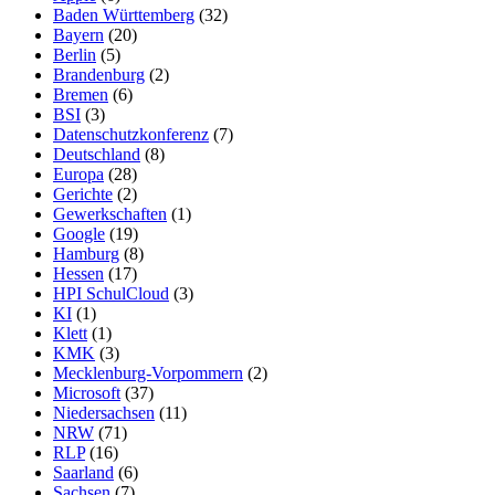
Baden Württemberg
(32)
Bayern
(20)
Berlin
(5)
Brandenburg
(2)
Bremen
(6)
BSI
(3)
Datenschutzkonferenz
(7)
Deutschland
(8)
Europa
(28)
Gerichte
(2)
Gewerkschaften
(1)
Google
(19)
Hamburg
(8)
Hessen
(17)
HPI SchulCloud
(3)
KI
(1)
Klett
(1)
KMK
(3)
Mecklenburg-Vorpommern
(2)
Microsoft
(37)
Niedersachsen
(11)
NRW
(71)
RLP
(16)
Saarland
(6)
Sachsen
(7)