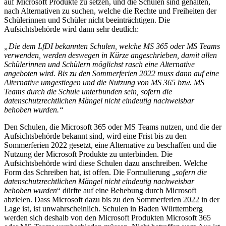
auf Microsoft Produkte zu setzen, und die Schulen sind gehalten,
nach Alternativen zu suchen, welche die Rechte und Freiheiten der
Schülerinnen und Schüler nicht beeinträchtigen. Die
Aufsichtsbehörde wird dann sehr deutlich:
„Die dem LfDI bekannten Schulen, welche MS 365 oder MS Teams
verwenden, werden deswegen in Kürze angeschrieben, damit allen
Schülerinnen und Schülern möglichst rasch eine Alternative
angeboten wird. Bis zu den Sommerferien 2022 muss dann auf eine
Alternative umgestiegen und die Nutzung von MS 365 bzw. MS
Teams durch die Schule unterbunden sein, sofern die
datenschutzrechtlichen Mängel nicht eindeutig nachweisbar
behoben wurden.“
Den Schulen, die Microsoft 365 oder MS Teams nutzen, und die der
Aufsichtsbehörde bekannt sind, wird eine Frist bis zu den
Sommerferien 2022 gesetzt, eine Alternative zu beschaffen und die
Nutzung der Microsoft Produkte zu unterbinden. Die
Aufsichtsbehörde wird diese Schulen dazu anschreiben. Welche
Form das Schreiben hat, ist offen. Die Formulierung „
sofern die
datenschutzrechtlichen Mängel nicht eindeutig nachweisbar
behoben wurden
“ dürfte auf eine Behebung durch Microsoft
abzielen. Dass Microsoft dazu bis zu den Sommerferien 2022 in der
Lage ist, ist unwahrscheinlich. Schulen in Baden Württemberg
werden sich deshalb von den Microsoft Produkten Microsoft 365