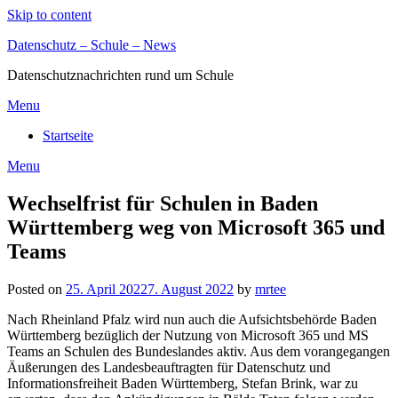
Skip to content
Datenschutz – Schule – News
Datenschutznachrichten rund um Schule
Menu
Startseite
Menu
Wechselfrist für Schulen in Baden
Württemberg weg von Microsoft 365 und
Teams
Posted on
25. April 2022
7. August 2022
by
mrtee
Nach Rheinland Pfalz wird nun auch die Aufsichtsbehörde Baden
Württemberg bezüglich der Nutzung von Microsoft 365 und MS
Teams an Schulen des Bundeslandes aktiv. Aus dem vorangegangen
Äußerungen des Landesbeauftragten für Datenschutz und
Informationsfreiheit Baden Württemberg, Stefan Brink, war zu