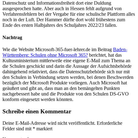
Datenschutz und Informationsfreiheit dort eine Duldung
ausgesprochen hatte. Aber auch in Hessen fehlt aufgrund von
Verfahrensfehlern bei der Vergabe für eine schulische Plattform alles
noch in der Luft. Der Hammer dürfte dort wohl frühestens zum
Ende des ersten Halbjahres des Schuljahres 2022/23 fallen.
Nachtrag
Wie die Website Microsoft-365-fuer-lehrer.de im Beitrag
Baden-
Württemberg: Schulen ohne Microsoft 365?
berichtet, hat das
Kultusministerium mittlerweile eine eigene E-Mail zum Thema an
die Schulen geschickt und darin die Aussage der Aufsichtsbehörde
dahingehend relativiert, dass die Datenschutzbehörde sich nur mit
den Schulen in Verbindung setzen werden, bei denen Beschwerden
bezüglich der Microsoft Produkte vorliegen. Auch Microsoft hat
geäußert und gibt an, dass man an den bemängelten Punkten
nachgebessert habe und die Produkte von den Schulen DS-GVO
konform eingesetzt werden könnten.
Schreibe einen Kommentar
Deine E-Mail-Adresse wird nicht veröffentlicht.
Erforderliche
Felder sind mit
*
markiert