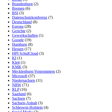
Brandenburg
(2)
Bremen
(6)
BSI
(3)
Datenschutzkonferenz
(7)
Deutschland
(8)
Europa
(28)
Gerichte
(2)
Gewerkschaften
(1)
Google
(19)
Hamburg
(8)
Hessen
(17)
HPI SchulCloud
(3)
KI
(1)
Klett
(1)
KMK
(3)
Mecklenburg-Vorpommern
(2)
Microsoft
(37)
Niedersachsen
(11)
NRW
(71)
RLP
(16)
Saarland
(6)
Sachsen
(7)
Sachsen-Anhalt
(3)
Schleswig-Holstein
(4)
Social Media
(3)