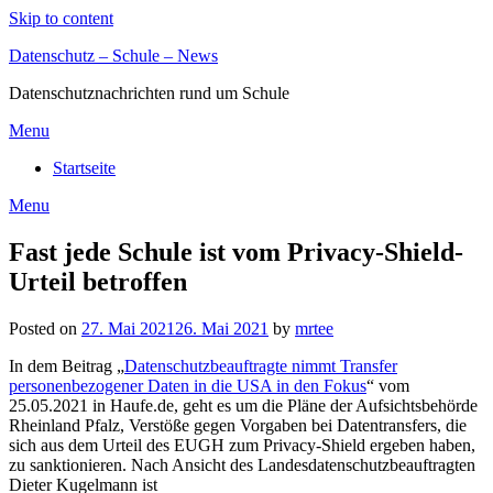
Skip to content
Datenschutz – Schule – News
Datenschutznachrichten rund um Schule
Menu
Startseite
Menu
Fast jede Schule ist vom Privacy-Shield-
Urteil betroffen
Posted on
27. Mai 2021
26. Mai 2021
by
mrtee
In dem Beitrag „
Datenschutzbeauftragte nimmt Transfer
personenbezogener Daten in die USA in den Fokus
“ vom
25.05.2021 in Haufe.de, geht es um die Pläne der Aufsichtsbehörde
Rheinland Pfalz, Verstöße gegen Vorgaben bei Datentransfers, die
sich aus dem Urteil des EUGH zum Privacy-Shield ergeben haben,
zu sanktionieren. Nach Ansicht des Landesdatenschutzbeauftragten
Dieter Kugelmann ist